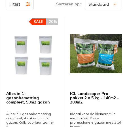
Filters
Sorteren op:
SALE
-20%
Alles in 1 -
ICL Landscaper Pro
gazonbemesting
pakket 2 x 5 kg - 140m2 -
compleet, 50m2 gazon
200m2
Alles in 1 gazonbemesting
Ideaal voor de kleinere tuin
compleet, 4 zakken 50m2
met gazon. Deze
gazon: Kalk, voorjaar, zomer
professionele gazon meststof
e...
in een...