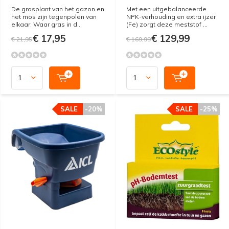
De grasplant van het gazon en
Met een uitgebalanceerde
het mos zijn tegenpolen van
NPK-verhouding en extra ijzer
elkaar. Waar gras in d...
(Fe) zorgt deze meststof ...
€ 17,95
€ 129,99
€ 21,95
€ 169,99
SALE
-20%
SALE
-25%