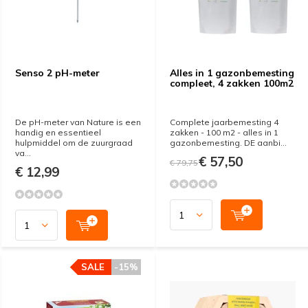
Senso 2 pH-meter
Alles in 1 gazonbemesting
compleet, 4 zakken 100m2
De pH-meter van Nature is een
Complete jaarbemesting 4
handig en essentieel
zakken - 100 m2 - alles in 1
hulpmiddel om de zuurgraad
gazonbemesting. DE aanbi...
va...
€ 57,50
€ 79,75
€ 12,99
SALE
-15%