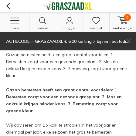
0
menu
zoeken
inloggen
wishlist
winkelwagen
ACTIECODE = GRASZAADXL € 5,00 korting > bij min. besteding van 135,-
Gazonbemesting voor elk gazon
(74)
Gazon bemesten heeft een groot aantal voordelen: 1.
Bemesten zorgt voor een gezonde grasplant. 2. Mos en
onkruid krijgen minder kans. 3. Bemesting zorgt voor groene
kleur.
Gazon bemesten heeft een groot aantal voordelen: 1.
Bemesten zorgt voor een gezonde grasplant. 2. Mos en
onkruid krijgen minder kans. 3. Bemesting zorgt voor
groene kleur.
Wij adviseren om 1 x kalk te strooien in het voorjaar en
driemaal per jaar, elke seizoen het gras te bemesten.