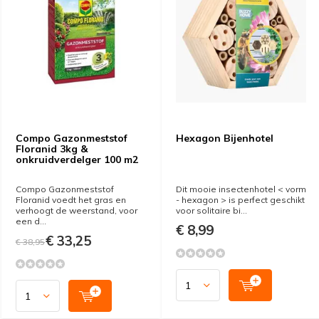
Compo Gazonmeststof
Hexagon Bijenhotel
Floranid 3kg &
onkruidverdelger 100 m2
Compo Gazonmeststof
Dit mooie insectenhotel < vorm
Floranid voedt het gras en
- hexagon > is perfect geschikt
verhoogt de weerstand, voor
voor solitaire bi...
een d...
€ 8,99
€ 33,25
€ 38,95