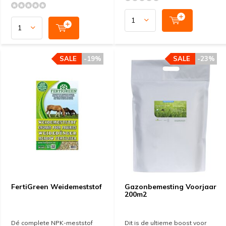
SALE
-19%
SALE
-23%
FertiGreen Weidemeststof
Gazonbemesting Voorjaar
200m2
Dé complete NPK-meststof
Dit is de ultieme boost voor