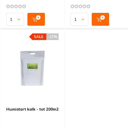
SALE
-22%
Humistart kalk - tot 200m2