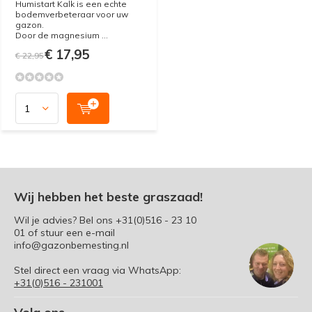
Humistart Kalk is een echte
bodemverbeteraar voor uw
gazon.
Door de magnesium ...
€ 17,95
€ 22,95
Wij hebben het beste graszaad!
Wil je advies? Bel ons
+31(0)516 - 23 10
01
of stuur een e-mail
info@gazonbemesting.nl
Stel direct een vraag via WhatsApp:
+31(0)516 - 231001