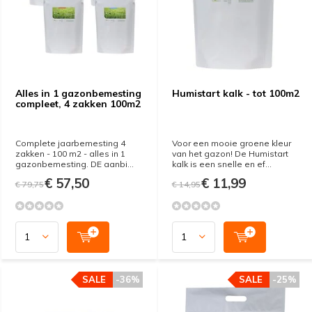
Alles in 1 gazonbemesting
Humistart kalk - tot 100m2
compleet, 4 zakken 100m2
Complete jaarbemesting 4
Voor een mooie groene kleur
zakken - 100 m2 - alles in 1
van het gazon! De Humistart
gazonbemesting. DE aanbi...
kalk is een snelle en ef...
€ 57,50
€ 11,99
€ 79,75
€ 14,95
SALE
-36%
SALE
-25%