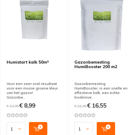
Humistart kalk 50m²
Gazonbemesting
HumiBooster 200 m2
Voor een zeer snel resultaat
Gazonbemesting
voor een mooie groene kleur
HumiBooster, is een snelle en
van het gazon!
effectieve kalk, een echte
Gazonbe...
bodemve...
€ 8,99
€ 16,55
€ 13,95
€ 21,95