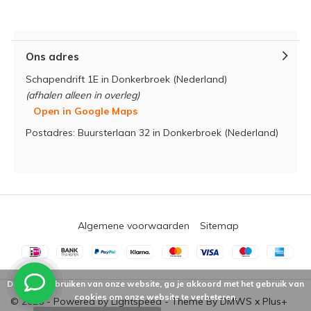
Ons adres
Schapendrift 1E in Donkerbroek (Nederland)
(afhalen alleen in overleg)
Open in Google Maps
Postadres: Buursterlaan 32 in Donkerbroek (Nederland)
Algemene voorwaarden
Sitemap
Door het gebruiken van onze website, ga je akkoord met het gebruik van
cookies om onze website te verbeteren.
© 2026 - Powered by
Lightspeed
- Theme By
DMWS
x
Plus+