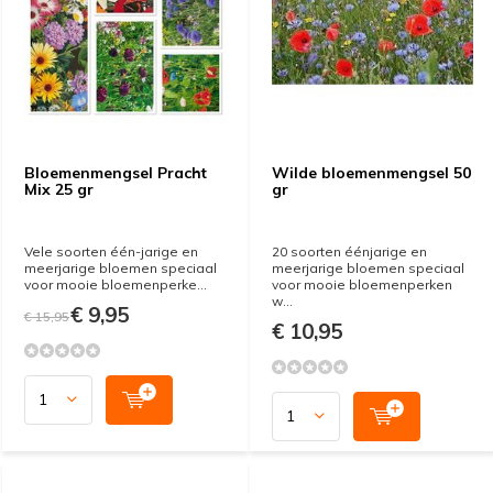
Bloemenmengsel Pracht
Wilde bloemenmengsel 50
Mix 25 gr
gr
Vele soorten één-jarige en
20 soorten éénjarige en
meerjarige bloemen speciaal
meerjarige bloemen speciaal
voor mooie bloemenperke...
voor mooie bloemenperken
w...
€ 9,95
€ 15,95
€ 10,95