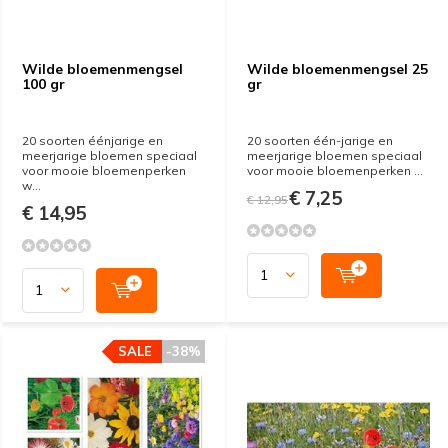
Wilde bloemenmengsel
Wilde bloemenmengsel 25
100 gr
gr
20 soorten éénjarige en
20 soorten één-jarige en
meerjarige bloemen speciaal
meerjarige bloemen speciaal
voor mooie bloemenperken
voor mooie bloemenperken ...
w...
€ 7,25
€ 12,95
€ 14,95
SALE
-38%