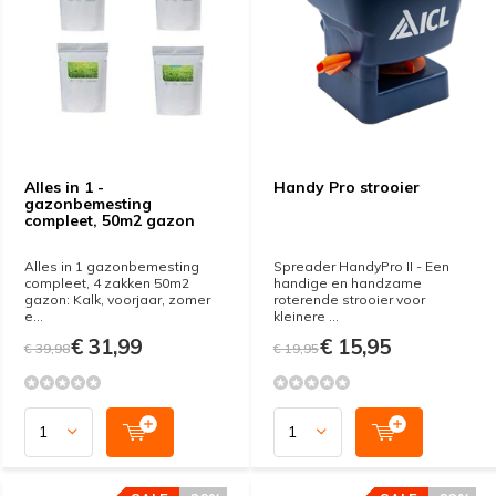
Alles in 1 -
Handy Pro strooier
gazonbemesting
compleet, 50m2 gazon
Alles in 1 gazonbemesting
Spreader HandyPro II - Een
compleet, 4 zakken 50m2
handige en handzame
gazon: Kalk, voorjaar, zomer
roterende strooier voor
e...
kleinere ...
€ 31,99
€ 15,95
€ 39,98
€ 19,95