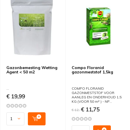
Gazonbemesting Wetting
Compo Floranid
Agent < 50 m2
gazonmeststof 1,5kg
...
COMPO FLORANID
GAZONMESTSTOF VOOR
€ 19,99
AANLEG EN ONDERHOUD 1,5
KG (VOOR 50 m² ) - NP...
€ 11,75
€ 12,-