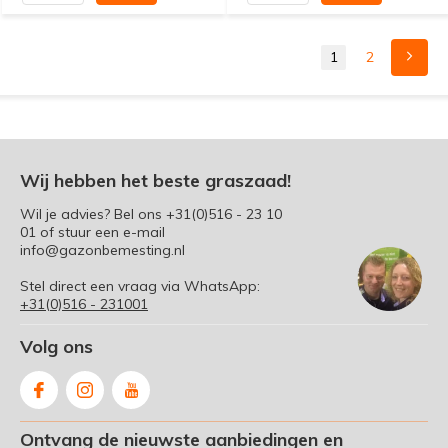
1
2
Wij hebben het beste graszaad!
Wil je advies? Bel ons
+31(0)516 - 23 10
01
of stuur een e-mail
info@gazonbemesting.nl
Stel direct een vraag via WhatsApp:
+31(0)516 - 231001
Volg ons
Ontvang de nieuwste aanbiedingen en