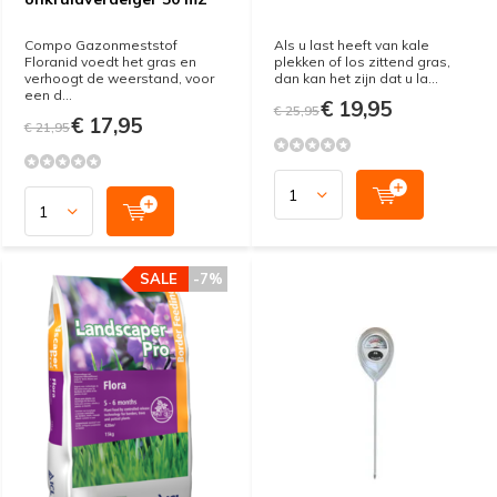
Compo Gazonmeststof
Als u last heeft van kale
Floranid voedt het gras en
plekken of los zittend gras,
verhoogt de weerstand, voor
dan kan het zijn dat u la...
een d...
€ 19,95
€ 25,95
€ 17,95
€ 21,95
SALE
-7%