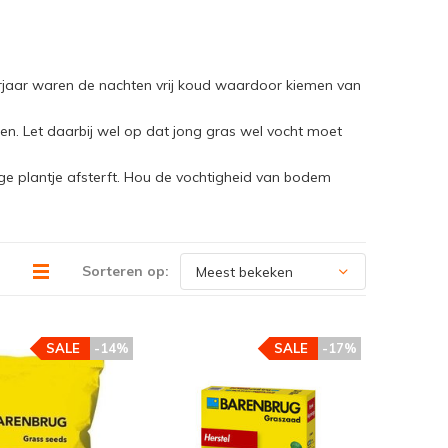
orjaar waren de nachten vrij koud waardoor kiemen van
. Let daarbij wel op dat jong gras wel vocht moet
e plantje afsterft. Hou de vochtigheid van bodem
Sorteren op:
SALE
-14%
SALE
-17%