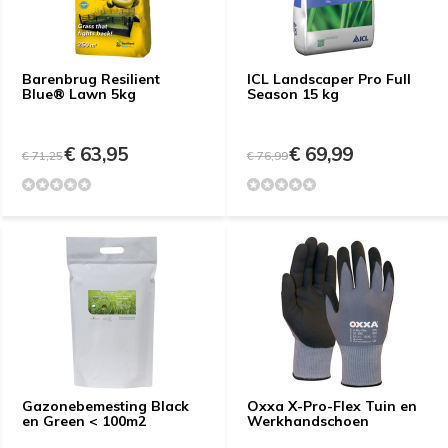
Barenbrug Resilient
ICL Landscaper Pro Full
Blue® Lawn 5kg
Season 15 kg
€ 63,95
€ 69,99
€ 71,25
€ 76,99
Gazonebemesting Black
Oxxa X-Pro-Flex Tuin en
en Green < 100m2
Werkhandschoen