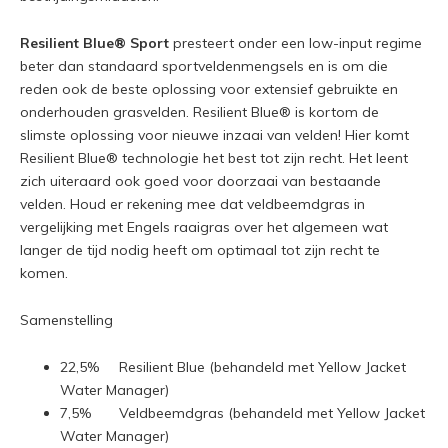
Resilient Blue® Sport
presteert onder een low-input regime
beter dan standaard sportveldenmengsels en is om die
reden ook de beste oplossing voor extensief gebruikte en
onderhouden grasvelden. Resilient Blue® is kortom de
slimste oplossing voor nieuwe inzaai van velden! Hier komt
Resilient Blue® technologie het best tot zijn recht. Het leent
zich uiteraard ook goed voor doorzaai van bestaande
velden. Houd er rekening mee dat veldbeemdgras in
vergelijking met Engels raaigras over het algemeen wat
langer de tijd nodig heeft om optimaal tot zijn recht te
komen.
Samenstelling
22,5% Resilient Blue (behandeld met Yellow Jacket
Water Manager)
7,5% Veldbeemdgras (behandeld met Yellow Jacket
Water Manager)