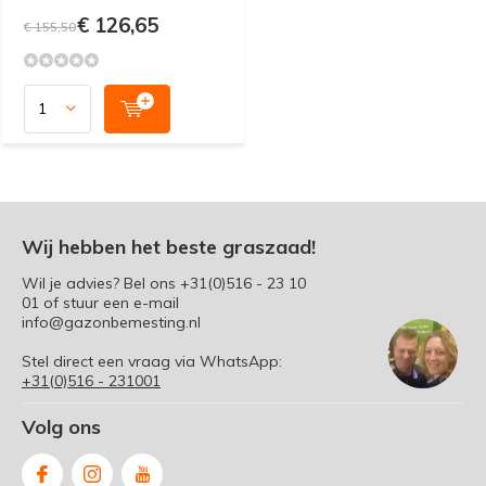
€ 126,65
€ 155,50
Wij hebben het beste graszaad!
Wil je advies? Bel ons
+31(0)516 - 23 10
01
of stuur een e-mail
info@gazonbemesting.nl
Stel direct een vraag via WhatsApp:
+31(0)516 - 231001
Volg ons