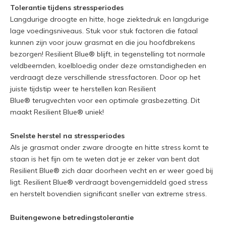
Tolerantie tijdens stressperiodes
Langdurige droogte en hitte, hoge ziektedruk en langdurige
lage voedingsniveaus. Stuk voor stuk factoren die fataal
kunnen zijn voor jouw grasmat en die jou hoofdbrekens
bezorgen! Resilient Blue® blijft, in tegenstelling tot normale
veldbeemden, koelbloedig onder deze omstandigheden en
verdraagt deze verschillende stressfactoren. Door op het
juiste tijdstip weer te herstellen kan Resilient
Blue® terugvechten voor een optimale grasbezetting. Dit
maakt Resilient Blue® uniek!
Snelste herstel na stressperiodes
Als je grasmat onder zware droogte en hitte stress komt te
staan is het fijn om te weten dat je er zeker van bent dat
Resilient Blue® zich daar doorheen vecht en er weer goed bij
ligt. Resilient Blue® verdraagt bovengemiddeld goed stress
en herstelt bovendien significant sneller van extreme stress.
Buitengewone betredingstolerantie