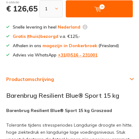
€ 155,50
€ 126,65
Snelle levering in heel
Nederland
Gratis (thuis)bezorgd
v.a. €125,-
Afhalen in ons
magazijn in Donkerbroek
(Friesland)
Advies via WhatsApp
+31(0)516 - 231001
Productomschrijving
Barenbrug Resilient Blue® Sport 15 kg
Barenbrug Resilient Blue® Sport 15 kg Graszaad
Tolerantie tijdens stressperiodes Langdurige droogte en hitte,
hoge ziektedruk en langdurige lage voedingsniveaus. Stuk