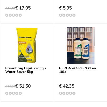
€ 17,95
€ 5,95
€ 21,95
Barenbrug Dry&Strong -
HERON-4 GREEN (1 en
Water Saver 5kg
10L)
€ 51,50
€ 42,35
€ 59,95