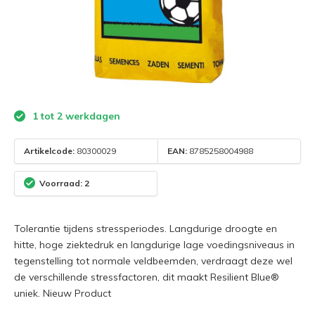
1 tot 2 werkdagen
Artikelcode:
80300029
EAN:
8785258004988
Voorraad: 2
Tolerantie tijdens stressperiodes. Langdurige droogte en
hitte, hoge ziektedruk en langdurige lage voedingsniveaus in
tegenstelling tot normale veldbeemden, verdraagt deze wel
de verschillende stressfactoren, dit maakt Resilient Blue®
uniek. Nieuw Product