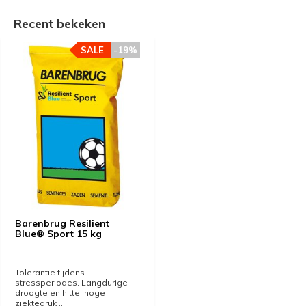
Recent bekeken
SALE
-19%
Barenbrug Resilient
Blue® Sport 15 kg
Tolerantie tijdens
stressperiodes. Langdurige
droogte en hitte, hoge
ziektedruk ...