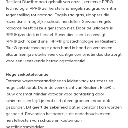
Resilient Blue® maakt gebruik van onze ijzersterke RPR®-
technologie. RPR® zelfherstellend Engels raaigras vormt, in
tegenstelling tot normaal Engels raaigras, uitlopers die
razendsnel mogelijke schade herstellen. Gewoon Engels
raaigras heeft deze eigenschap niet. Door de uitlopers is
RPR® ijzersterk in herstel. Bovendien kiemt en vestigt
RPR® zich razend snel. RPR® grastechnologie en Resilient
Blue® grastechnologie gaan hand in hand en versterken
elkaar. Een ijzersterke veerkrachtige combinatie dus die zorgt
voor een uitstekende betredingstolerantie!
Hoge ziektetolerantie
Extreme weersomstandigheden leiden vaak tot stress en
hoge ziektedruk. Door de veerkracht van Resilient Blue® is
jouw grasmat minder vatbaar voor aantasting door
schimmels en blijft je mat niet alleen groener, maar ook
gezonder. Dit geeft de zekerheid dat er constant kan worden
gespeeld. Bovendien bespaart je dit onderhoudskosten,
herstelkosten van schade en kosten aan
bestrijdingsmiddelen.