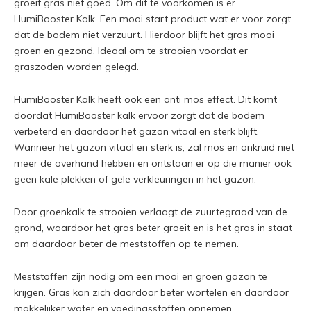
groeit gras niet goed. Om dit te voorkomen is er
HumiBooster Kalk. Een mooi start product wat er voor zorgt
dat de bodem niet verzuurt. Hierdoor blijft het gras mooi
groen en gezond. Ideaal om te strooien voordat er
graszoden worden gelegd.
HumiBooster Kalk heeft ook een anti mos effect. Dit komt
doordat HumiBooster kalk ervoor zorgt dat de bodem
verbeterd en daardoor het gazon vitaal en sterk blijft.
Wanneer het gazon vitaal en sterk is, zal mos en onkruid niet
meer de overhand hebben en ontstaan er op die manier ook
geen kale plekken of gele verkleuringen in het gazon.
Door groenkalk te strooien verlaagt de zuurtegraad van de
grond, waardoor het gras beter groeit en is het gras in staat
om daardoor beter de meststoffen op te nemen.
Meststoffen zijn nodig om een mooi en groen gazon te
krijgen. Gras kan zich daardoor beter wortelen en daardoor
makkelijker water en voedingsstoffen opnemen.