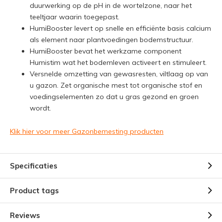
duurwerking op de pH in de wortelzone, naar het
teeltjaar waarin toegepast.
HumiBooster levert op snelle en efficiënte basis calcium
als element naar plantvoedingen bodemstructuur.
HumiBooster bevat het werkzame component
Humistim wat het bodemleven activeert en stimuleert.
Versnelde omzetting van gewasresten, viltlaag op van
u gazon. Zet organische mest tot organische stof en
voedingselementen zo dat u gras gezond en groen
wordt.
Klik hier voor meer Gazonbemesting producten
Specificaties
Product tags
Reviews