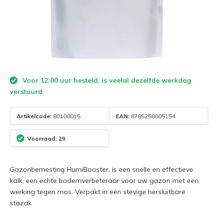
Voor 12.00 uur besteld, is veelal dezelfde werkdag
verstuurd
Artikelcode:
80100015
EAN:
8785258005154
Voorraad: 29
Gazonbemesting HumiBooster, is een snelle en effectieve
kalk, een echte bodemverbeteraar voor uw gazon met een
werking tegen mos. Verpakt in een stevige hersluitbare
stazak