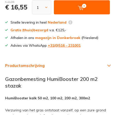
€ 21,95
€ 16,55
Snelle levering in heel
Nederland
Gratis (thuis)bezorgd
v.a. €125,-
Afhalen in ons
magazijn in Donkerbroek
(Friesland)
Advies via WhatsApp
+31(0)516 - 231001
Productomschrijving
Gazonbemesting HumiBooster 200 m2
stazak
HumiBooster kalk 50 m2, 100 m2, 200 m2, 300m2
Verzuring van het gras ontstaat vanzelf, op een zure grond