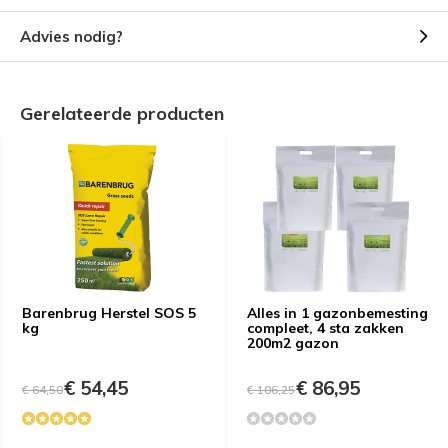
Advies nodig?
Gerelateerde producten
Barenbrug Herstel SOS 5
Alles in 1 gazonbemesting
kg
compleet, 4 sta zakken
200m2 gazon
€ 54,45
€ 86,95
€ 64,50
€ 106,25