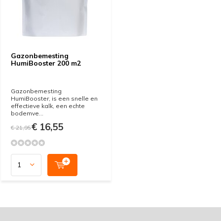
Gazonbemesting
HumiBooster 200 m2
Gazonbemesting
HumiBooster, is een snelle en
effectieve kalk, een echte
bodemve...
€ 16,55
€ 21,95