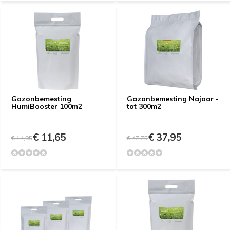
Gazonbemesting
Gazonbemesting Najaar -
HumiBooster 100m2
tot 300m2
€ 11,65
€ 37,95
€ 14,95
€ 47,75