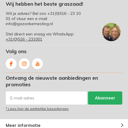
Wij hebben het beste graszaad!
Wil je advies? Bel ons
+31(0)516 - 23 10
01
of stuur een e-mail
info@gazonbemesting.nl
Stel direct een vraag via WhatsApp:
+31(0)516 - 231001
Volg ons
Ontvang de nieuwste aanbiedingen en
promoties
Abonneer
* Lees hier de wettelijke beperkingen
Meer informatie