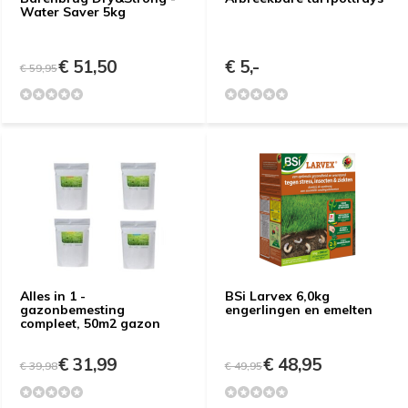
Water Saver 5kg
€ 51,50
€ 5,-
€ 59,95
Alles in 1 -
BSi Larvex 6,0kg
gazonbemesting
engerlingen en emelten
compleet, 50m2 gazon
€ 31,99
€ 48,95
€ 39,98
€ 49,95