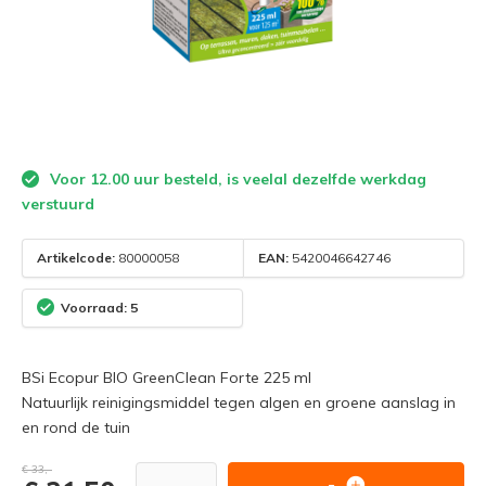
Voor 12.00 uur besteld, is veelal dezelfde werkdag
verstuurd
Artikelcode:
80000058
EAN:
5420046642746
Voorraad: 5
BSi Ecopur BIO GreenClean Forte 225 ml
Natuurlijk reinigingsmiddel tegen algen en groene aanslag in
en rond de tuin
€ 33,-