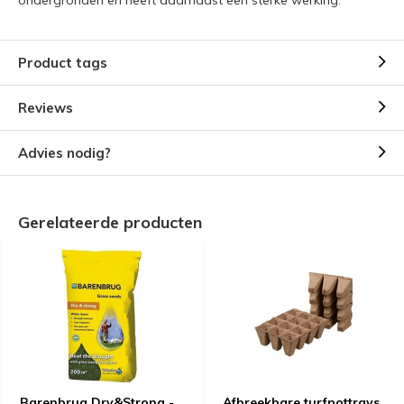
Product tags
Reviews
Advies nodig?
Gerelateerde producten
Barenbrug Dry&Strong -
Afbreekbare turfpottrays