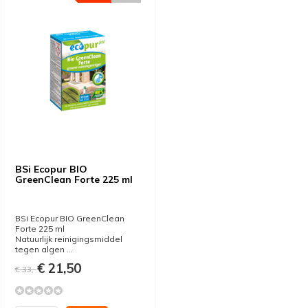
BSi Ecopur BIO
GreenClean Forte 225 ml
BSi Ecopur BIO GreenClean
Forte 225 ml
Natuurlijk reinigingsmiddel
tegen algen ...
€ 21,50
€ 33,-