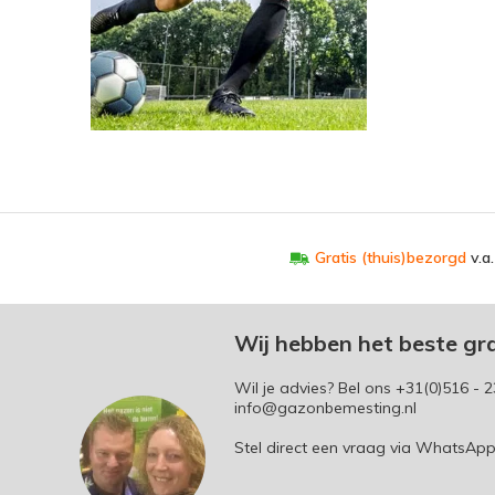
Gratis (thuis)bezorgd
v.a
Wij hebben het beste gr
Wil je advies? Bel ons
+31(0)516 - 2
info@gazonbemesting.nl
Stel direct een vraag via WhatsAp