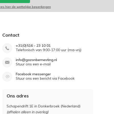
ees hier de wettelijke beperkingen
Contact
+31(0)516 - 23 10 01
Telefonisch van 9:00-17:00 uur (ma-vrij)
info@gazonbemesting.nl
Stuur ons een e-mail
Facebook messenger
Stuur ons een bericht via Facebook
Ons adres
Schapendrift 1E in Donkerbroek (Nederland)
(afhalen alleen in overleg)