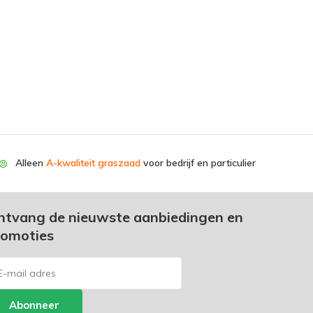
Alleen
A-kwaliteit graszaad
voor bedrijf en particulier
ntvang de nieuwste aanbiedingen en
romoties
Abonneer