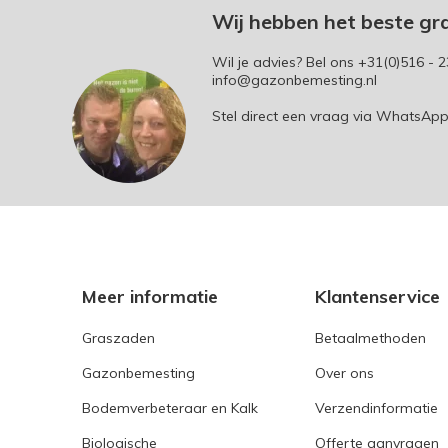
Wij hebben het beste gr
Wil je advies? Bel ons
+31(0)516 - 2
info@gazonbemesting.nl
Stel direct een vraag via WhatsAp
Meer informatie
Klantenservice
Graszaden
Betaalmethoden
Gazonbemesting
Over ons
Bodemverbeteraar en Kalk
Verzendinformatie
Biologische
Offerte aanvragen