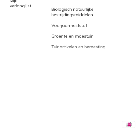
Mijn
verlanglijst
Biologisch natuurlijke
bestrijdingsmiddelen
Voorjaarmeststof
Groente en moestuin
Tuinartikelen en bemesting