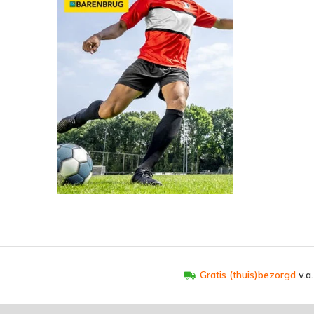
Gratis (thuis)bezorgd
v.a