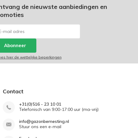
ntvang de nieuwste aanbiedingen en
romoties
Abonneer
ees hier de wettelijke beperkingen
Contact
+31(0)516 - 23 10 01
Telefonisch van 9:00-17:00 uur (ma-vrij)
info@gazonbemesting.nl
Stuur ons een e-mail