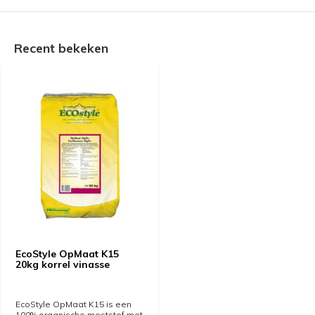
Recent bekeken
EcoStyle OpMaat K15
20kg korrel vinasse
EcoStyle OpMaat K15 is een
100% organische meststof met