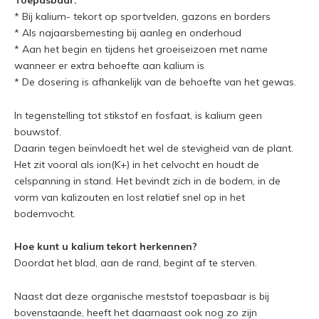
* Bij kalium- tekort op sportvelden, gazons en borders
* Als najaarsbemesting bij aanleg en onderhoud
* Aan het begin en tijdens het groeiseizoen met name
wanneer er extra behoefte aan kalium is
* De dosering is afhankelijk van de behoefte van het gewas.
In tegenstelling tot stikstof en fosfaat, is kalium geen
bouwstof.
Daarin tegen beïnvloedt het wel de stevigheid van de plant.
Het zit vooral als ion(K+) in het celvocht en houdt de
celspanning in stand. Het bevindt zich in de bodem, in de
vorm van kalizouten en lost relatief snel op in het
bodemvocht.
Hoe kunt u kalium tekort herkennen?
Doordat het blad, aan de rand, begint af te sterven.
Naast dat deze organische meststof toepasbaar is bij
bovenstaande, heeft het daarnaast ook nog zo zijn