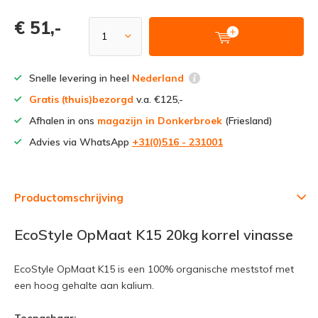
€ 51,-
Snelle levering in heel
Nederland
Gratis (thuis)bezorgd
v.a. €125,-
Afhalen in ons
magazijn in Donkerbroek
(Friesland)
Advies via WhatsApp
+31(0)516 - 231001
Productomschrijving
EcoStyle OpMaat K15 20kg korrel vinasse
EcoStyle OpMaat K15 is een 100% organische meststof met
een hoog gehalte aan kalium.
Toepasbaar: