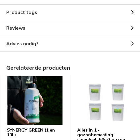
Product tags
Reviews
Advies nodig?
Gerelateerde producten
SYNERGY GREEN (1 en
Alles in 1 -
10L)
gazonbemesting
compleet, 50m2 gazon