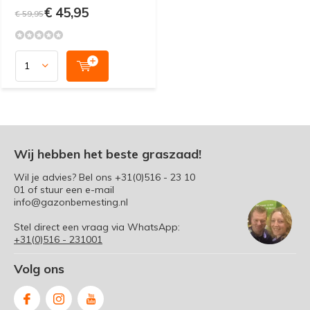
€ 45,95
€ 59,95
Wij hebben het beste graszaad!
Wil je advies? Bel ons
+31(0)516 - 23 10
01
of stuur een e-mail
info@gazonbemesting.nl
Stel direct een vraag via WhatsApp:
+31(0)516 - 231001
Volg ons