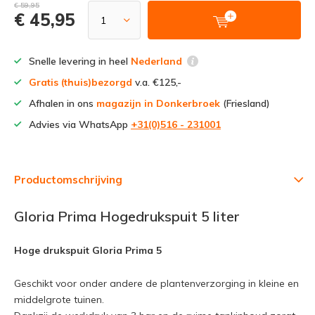
€ 59,95
€ 45,95
Snelle levering in heel
Nederland
Gratis (thuis)bezorgd
v.a. €125,-
Afhalen in ons
magazijn in Donkerbroek
(Friesland)
Advies via WhatsApp
+31(0)516 - 231001
Productomschrijving
Gloria Prima Hogedrukspuit 5 liter
Hoge drukspuit Gloria Prima 5
Geschikt voor onder andere de plantenverzorging in kleine en
middelgrote tuinen.