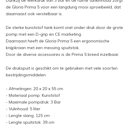
Dankzij de werkdruk van 3 bar en de ruime tankinhoud zorgt
de Gloria Prima 5 voor een langdurig mooi sproeibeeld, dat
daarnaast ook verstelbaar is.
De sterke kunststof tank komt snel onder druk door de grote
pomp met een D-grip en CE marketing.
Daarnaast heeft de Gloria Prima 5 een ergonomische
knijpkraan met een messing spuitstok.
Door de diverse accessoires is de Prima 5 breed inzetbaar.
De drukspuit is geschikt om te gebruiken met vele soorten
bestrijdingsmiddelen.
- Afmetingen: 20 x 20 x 55 cm
- Materiaal pomp: Kunststof
- Maximale pompdruk: 3 Bar
- Vulinhoud: 5 liter
- Lengte slang: 125 cm
- Lengte spuitstok: 39 cm