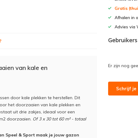
Gratis (th
Afhalen in 
Advies vi
Gebruikers
?
Er zijn nog ge
aien van kale en
Schrijf j
ssen door kale plekken te herstellen. Dit
voor het doorzaaien van kale plekken en
taat uit drie zakjes, ideaal voor een
60m2 doorzaaien.
Of 3 x 30 tot 60 m² - totaal
 en Speel & Sport maak je jouw gazon