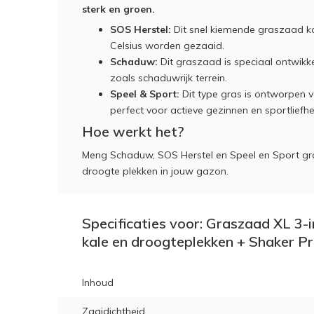
sterk en groen.
SOS Herstel:
Dit snel kiemende graszaad ka
Celsius worden gezaaid.
Schaduw:
Dit graszaad is speciaal ontwikke
zoals schaduwrijk terrein.
Speel & Sport:
Dit type gras is ontworpen v
perfect voor actieve gezinnen en sportliefh
Hoe werkt het?
Meng Schaduw, SOS Herstel en Speel en Sport gr
droogte plekken in jouw gazon.
Specificaties voor: Graszaad XL 3-
kale en droogteplekken + Shaker Pr
Inhoud
Zaaidichtheid