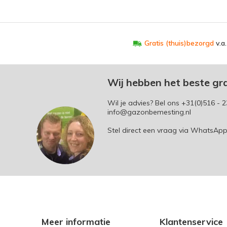
Gratis (thuis)bezorgd
v.a
Wij hebben het beste gr
Wil je advies? Bel ons
+31(0)516 - 2
info@gazonbemesting.nl
Stel direct een vraag via WhatsAp
Meer informatie
Klantenservice