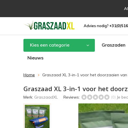
AC
Advies nodig?
+31(0)516
Kies een categorie
Graszaden
Nieuws
Home
Graszaad XL 3-in-1 voor het doorzaaien van 
Graszaad XL 3-in-1 voor het door
Merk:
GraszaadXL
Reviews:
Je be
(0)