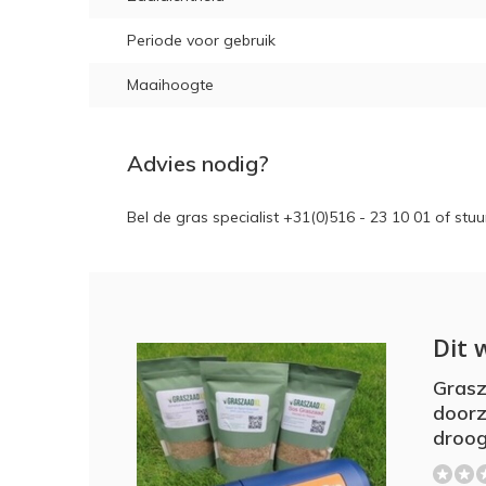
Periode voor gebruik
Maaihoogte
Advies nodig?
Bel de gras specialist +31(0)516 - 23 10 01 of stu
Dit 
Grasz
doorz
droog