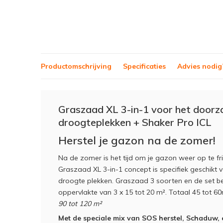
Productomschrijving
Specificaties
Advies nodig
Graszaad XL 3-in-1 voor het doorza
droogteplekken + Shaker Pro ICL
Herstel je gazon na de zomer!
Na de zomer is het tijd om je gazon weer op te fri
Graszaad XL 3-in-1 concept is specifiek geschikt 
droogte plekken. Graszaad 3 soorten en de set bes
oppervlakte van 3 x 15 tot 20 m². Totaal 45 tot 
90 tot 120 m²
Met de speciale mix van SOS herstel, Schaduw,