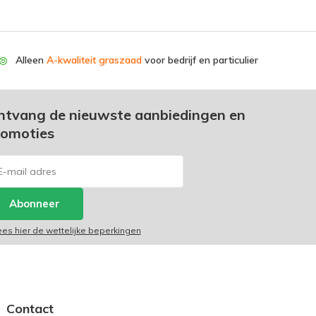
Alleen
A-kwaliteit graszaad
voor bedrijf en particulier
ntvang de nieuwste aanbiedingen en
romoties
Abonneer
ees hier de wettelijke beperkingen
Contact