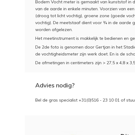
Bodem Vocht meter is gemaakt van kunststof in de 
van de aarde in enkele minuten. Voorzien van ee
(droog tot licht vochtig), groene zone (goede vo
vochtig). De meetstaaf dient voor ¾ in de aarde 
worden afgelezen.
Het meetinstrument is makkelijk te bedienen en ges
De 2de foto is genomen door Gertjan in het Stadio
de vochtigheidsmeter zijn werk doet. En is de sch
De afmetingen in centimeters zijn > 27,5 x 4,8 x 3,
Advies nodig?
Bel de gras specialist +31(0)516 - 23 10 01 of stu