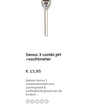
Senso 3 combi pH
+vochtmeter
€ 13,95
Nature Senso 3
meetinstrument voor
zuurtegraad &
vochtigheidsgraad van de
bodem ...