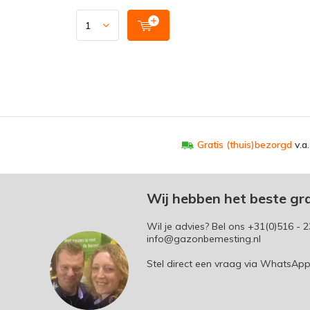
Gratis (thuis)bezorgd
v.a
Wij hebben het beste gr
Wil je advies? Bel ons
+31(0)516 - 2
info@gazonbemesting.nl
Stel direct een vraag via WhatsAp