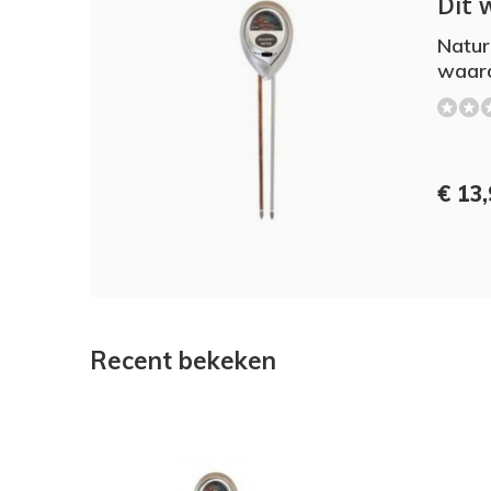
Dit 
Natur
waard
€ 13
Recent bekeken