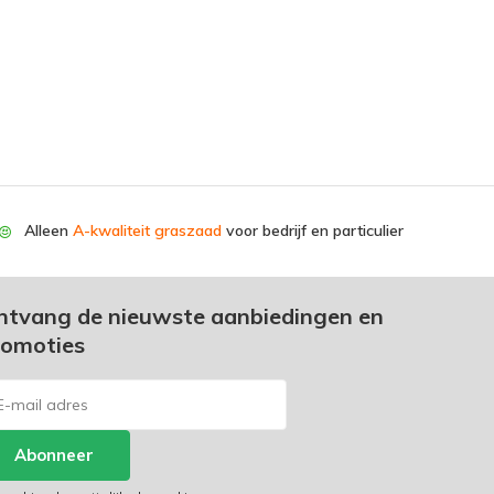
Alleen
A-kwaliteit graszaad
voor bedrijf en particulier
ntvang de nieuwste aanbiedingen en
romoties
Abonneer