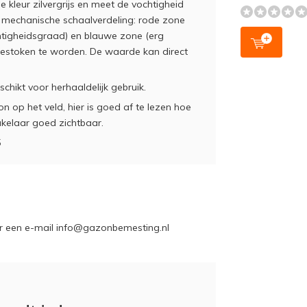
kleur zilvergrijs en meet de vochtigheid
n mechanische schaalverdeling: rode zone
chtigheidsgraad) en blauwe zone (erg
gestoken te worden. De waarde kan direct
chikt voor herhaaldelijk gebruik.
n op het veld, hier is goed af te lezen hoe
akelaar goed zichtbaar.
5
ur een e-mail
info@gazonbemesting.nl