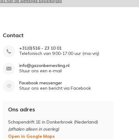
ees hier de wettelijke beperkingen
Contact
+31(0)516 - 23 10 01
Telefonisch van 9:00-17:00 uur (ma-vrij)
info@gazonbemesting.nl
Stuur ons een e-mail
Facebook messenger
Stuur ons een bericht via Facebook
Ons adres
Schapendrift 1E in Donkerbroek (Nederland)
(afhalen alleen in overleg)
Open in Google Maps