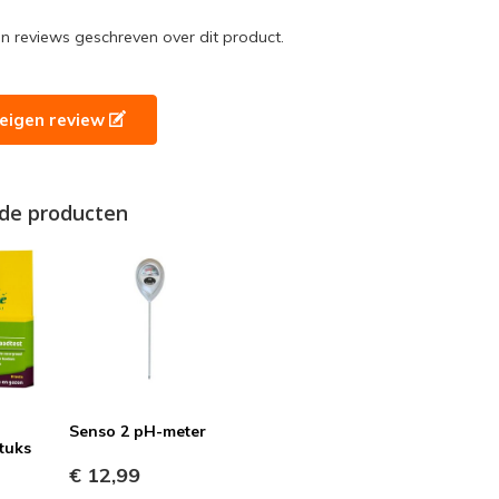
en reviews geschreven over dit product.
e eigen review
de producten
Senso 2 pH-meter
tuks
€ 12,99