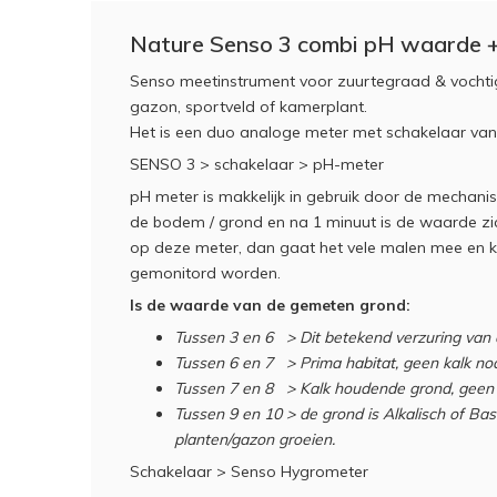
Nature Senso 3 combi pH waarde 
Senso meetinstrument voor zuurtegraad & vocht
gazon, sportveld of kamerplant.
Het is een duo analoge meter met schakelaar van
SENSO 3 > schakelaar > pH-meter
pH meter is makkelijk in gebruik door de mechani
de bodem / grond en na 1 minuut is de waarde zic
op deze meter, dan gaat het vele malen mee en 
gemonitord worden.
Is de waarde van de gemeten grond:
Tussen 3 en 6 > Dit betekend verzuring van d
Tussen 6 en 7 > Prima habitat, geen kalk no
Tussen 7 en 8 > Kalk houdende grond, geen 
Tussen 9 en 10 > de grond is Alkalisch of Bas
planten/gazon groeien.
Schakelaar > Senso Hygrometer