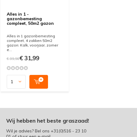
Alles in 1 -
gazonbemesting
compleet, 50m2 gazon
Alles in 1 gazonbemesting
compleet, 4 zakken 50m2
gazon: Kalk, voorjaar, zomer
e...
€ 31,99
€ 39,98
Wij hebben het beste graszaad!
Wil je advies? Bel ons
+31(0)516 - 23 10
01
of stuur een e-mail