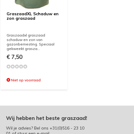
GraszaadXL Schaduw en
zon graszaad
Graszaadxl graszaad
schaduw en zon van
gazonbemesting. Speciaal
gekweekt grasza...
€ 7,50
Niet op voorraad
Wij hebben het beste graszaad!
Wil je advies? Bel ons
+31(0)516 - 23 10
01
of stuur een e-mail