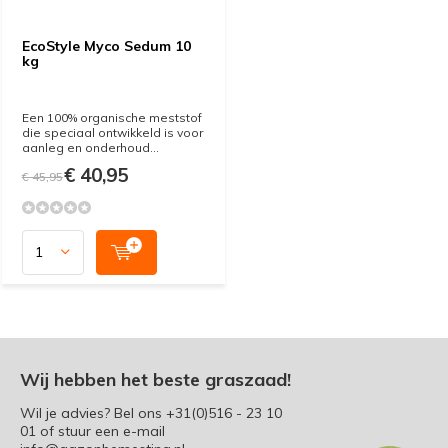
EcoStyle Myco Sedum 10
kg
Een 100% organische meststof
die speciaal ontwikkeld is voor
aanleg en onderhoud...
€ 40,95
€ 45,95
Wij hebben het beste graszaad!
Wil je advies? Bel ons
+31(0)516 - 23 10
01
of stuur een e-mail