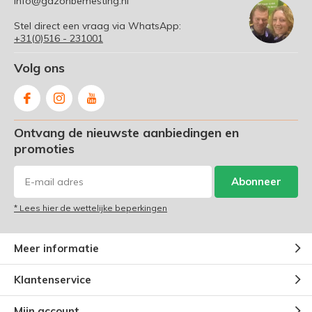
info@gazonbemesting.nl
Stel direct een vraag via WhatsApp:
+31(0)516 - 231001
Volg ons
Ontvang de nieuwste aanbiedingen en
promoties
Abonneer
* Lees hier de wettelijke beperkingen
Meer informatie
Klantenservice
Mijn account