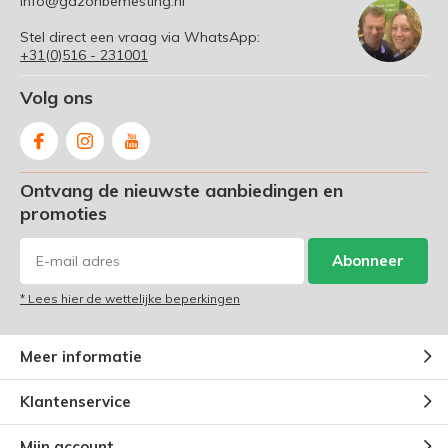
info@gazonbemesting.nl
Stel direct een vraag via WhatsApp:
+31(0)516 - 231001
Volg ons
Ontvang de nieuwste aanbiedingen en
promoties
Abonneer
* Lees hier de wettelijke beperkingen
Meer informatie
Klantenservice
Mijn account