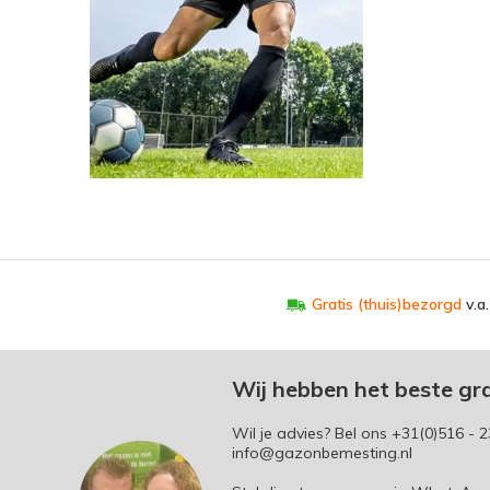
Gratis (thuis)bezorgd
v.a
Wij hebben het beste gr
Wil je advies? Bel ons
+31(0)516 - 2
info@gazonbemesting.nl