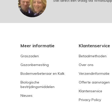
Stel direct een vraag via WhatsAp
Meer informatie
Klantenservice
Graszaden
Betaalmethoden
Gazonbemesting
Over ons
Bodemverbeteraar en Kalk
Verzendinformatie
Biologische
Offerte aanvragen
bestrijdingsmiddelen
Klantenservice
Nieuws
Privacy Policy