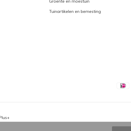
Groente en moestuin
Tuinartikelen en bemesting
Plus+