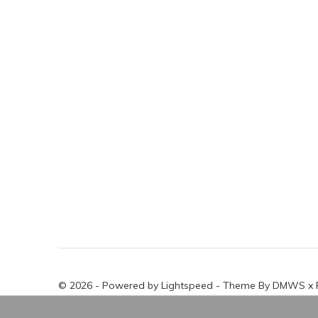
© 2026 - Powered by
Lightspeed
- Theme By
DMWS
x