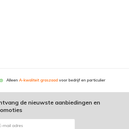
Alleen
A-kwaliteit graszaad
voor bedrijf en particulier
ntvang de nieuwste aanbiedingen en
romoties