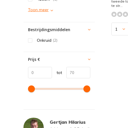
tweede t
te str...
Toon meer
Bestrijdingsmiddelen
Onkruid
(2)
Prijs
€
tot
Gertjan Hilarius