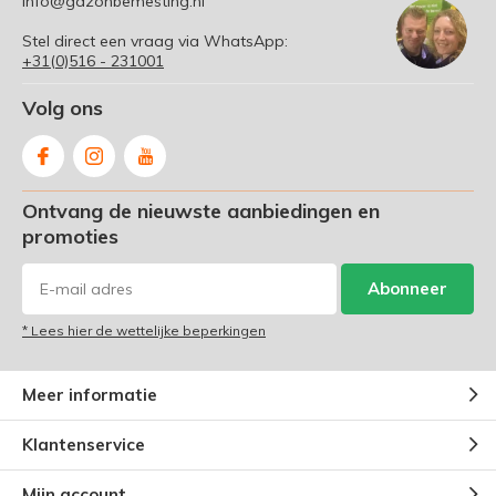
info@gazonbemesting.nl
Stel direct een vraag via WhatsApp:
+31(0)516 - 231001
Volg ons
Ontvang de nieuwste aanbiedingen en
promoties
Abonneer
* Lees hier de wettelijke beperkingen
Meer informatie
Klantenservice
Mijn account