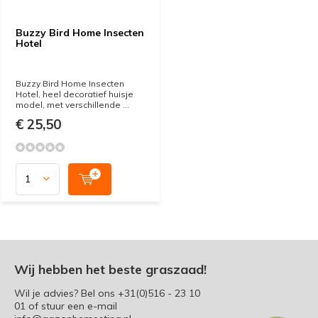
Buzzy Bird Home Insecten
Hotel
Buzzy Bird Home Insecten
Hotel, heel decoratief huisje
model, met verschillende ...
€ 25,50
Wij hebben het beste graszaad!
Wil je advies? Bel ons
+31(0)516 - 23 10
01
of stuur een e-mail