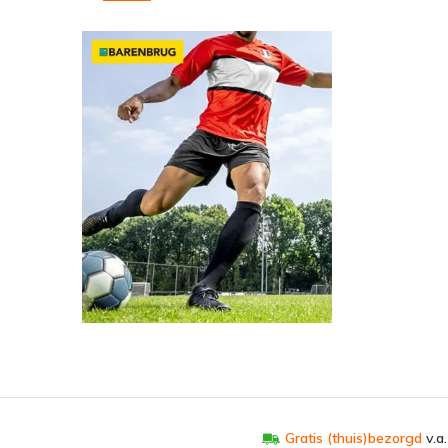
Gratis (thuis)bezorgd
v.a