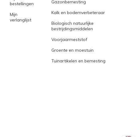
Gazonbemesting
bestellingen
Kalk en bodemverbeteraar
Mijn
verlanglijst
Biologisch natuurlijke
bestrijdingsmiddelen
Voorjaarmeststof
Groente en moestuin
Tuinartikelen en bemesting