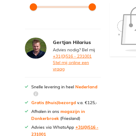
Gertjan Hilarius
Advies nodig? Bel mij
+31(0)516 - 231001
Stel mij online een
vraag
Snelle levering in heel
Nederland
Gratis (thuis)bezorgd
v.a. €125,-
Afhalen in ons
magazijn in
Donkerbroek
(Friesland)
Advies via WhatsApp
+31(0)516 -
231001