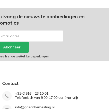
ntvang de nieuwste aanbiedingen en
romoties
Abonneer
ees hier de wettelijke beperkingen
Contact
+31(0)516 - 23 10 01
Telefonisch van 9:00-17:00 uur (ma-vrij)
info@gazonbemesting.nl