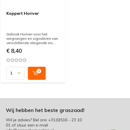
Koppert Horiver
Gebruik Horiver voor het
wegvangen en signaleren van
verschillende vliegende ins...
€ 8,40
Wij hebben het beste graszaad!
Wil je advies? Bel ons
+31(0)516 - 23 10
01
of stuur een e-mail