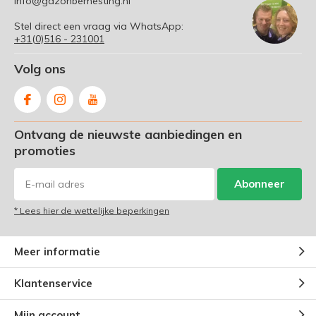
info@gazonbemesting.nl
Stel direct een vraag via WhatsApp:
+31(0)516 - 231001
Volg ons
Ontvang de nieuwste aanbiedingen en
promoties
Abonneer
* Lees hier de wettelijke beperkingen
Meer informatie
Klantenservice
Mijn account