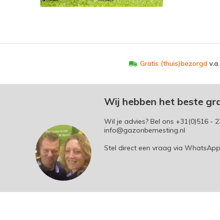
Gratis (thuis)bezorgd
v.a
Wij hebben het beste gr
Wil je advies? Bel ons
+31(0)516 - 2
info@gazonbemesting.nl
Stel direct een vraag via WhatsAp