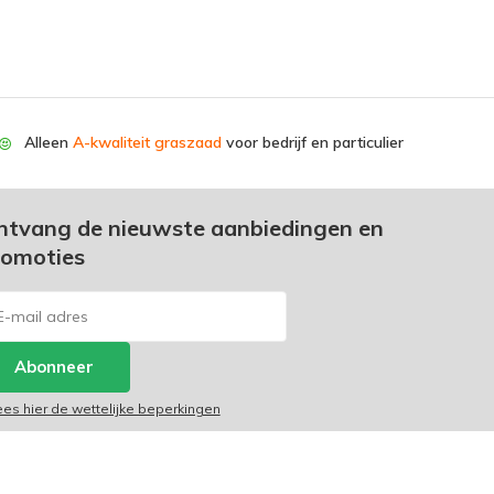
Alleen
A-kwaliteit graszaad
voor bedrijf en particulier
ntvang de nieuwste aanbiedingen en
romoties
Abonneer
ees hier de wettelijke beperkingen