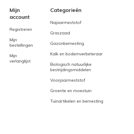
Mijn
Categorieën
account
Najaarmeststof
Registreren
Graszaad
Mijn
Gazonbemesting
bestellingen
Kalk en bodemverbeteraar
Mijn
verlanglijst
Biologisch natuurlijke
bestrijdingsmiddelen
Voorjaarmeststof
Groente en moestuin
Tuinartikelen en bemesting