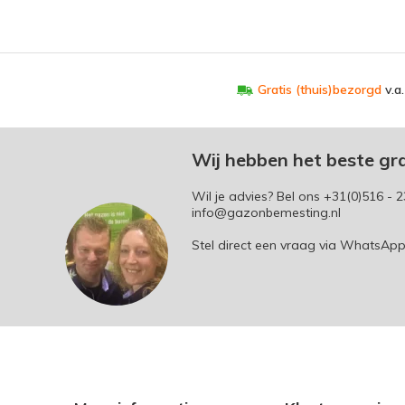
Gratis (thuis)bezorgd
v.a
Wij hebben het beste gr
Wil je advies? Bel ons
+31(0)516 - 2
info@gazonbemesting.nl
Stel direct een vraag via WhatsAp