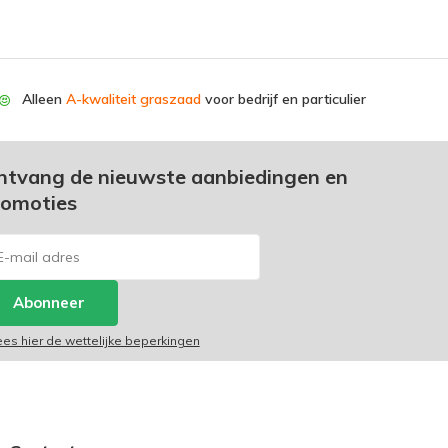
Alleen
A-kwaliteit graszaad
voor bedrijf en particulier
ntvang de nieuwste aanbiedingen en
romoties
Abonneer
ees hier de wettelijke beperkingen