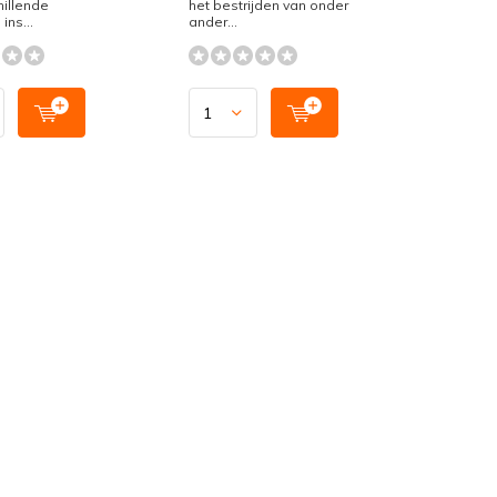
hillende
het bestrijden van onder
ins...
ander...