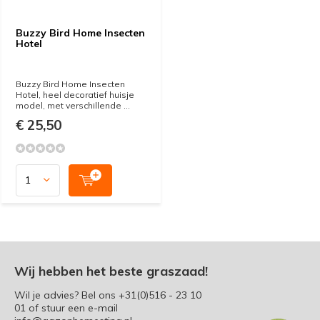
Buzzy Bird Home Insecten
Hotel
Buzzy Bird Home Insecten
Hotel, heel decoratief huisje
model, met verschillende ...
€ 25,50
Wij hebben het beste graszaad!
Wil je advies? Bel ons
+31(0)516 - 23 10
01
of stuur een e-mail