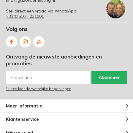
info@gazonbemesting.nl
Stel direct een vraag via WhatsApp:
+31(0)516 - 231001
Volg ons
Ontvang de nieuwste aanbiedingen en
promoties
Abonneer
* Lees hier de wettelijke beperkingen
Meer informatie
Klantenservice
Mijn account