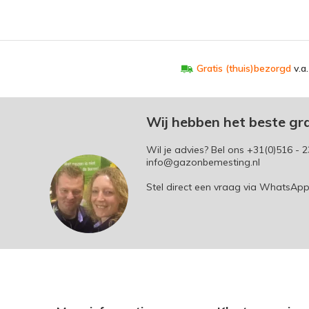
Gratis (thuis)bezorgd
v.a
Wij hebben het beste gr
Wil je advies? Bel ons
+31(0)516 - 2
info@gazonbemesting.nl
Stel direct een vraag via WhatsAp