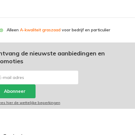
Alleen
A-kwaliteit graszaad
voor bedrijf en particulier
ntvang de nieuwste aanbiedingen en
romoties
Abonneer
ees hier de wettelijke beperkingen