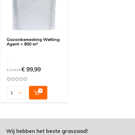
Gazonbemesting Wetting
Agent < 800 m²
...
€ 99,99
€ 124,95
Wij hebben het beste graszaad!