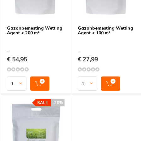
Gazonbemesting Wetting
Gazonbemesting Wetting
Agent < 200 m²
Agent < 100 m²
...
...
€ 54,95
€ 27,99
SALE
-20%