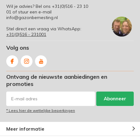
Wil je advies? Bel ons
+31(0)516 - 23 10
01
of stuur een e-mail
info@gazonbemesting.nl
Stel direct een vraag via WhatsApp:
+31(0)516 - 231001
Volg ons
Ontvang de nieuwste aanbiedingen en
promoties
Abonneer
* Lees hier de wettelijke beperkingen
Meer informatie