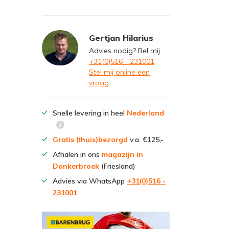
Gertjan Hilarius
Advies nodig? Bel mij
+31(0)516 - 231001
Stel mij online een
vraag
Snelle levering in heel
Nederland
Gratis (thuis)bezorgd
v.a. €125,-
Afhalen in ons
magazijn in
Donkerbroek
(Friesland)
Advies via WhatsApp
+31(0)516 -
231001