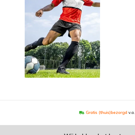
Gratis (thuis)bezorgd
v.a