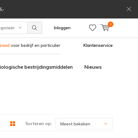
,-
0
egorieën
Inloggen
szaad
voor bedrijf en particulier
Klantenservice
iologische bestrijdingsmiddelen
Nieuws
Sorteren op: