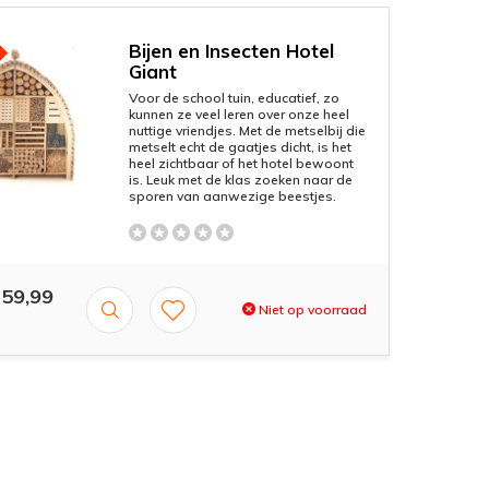
Bijen en Insecten Hotel
Giant
Voor de school tuin, educatief, zo
kunnen ze veel leren over onze heel
nuttige vriendjes. Met de metselbij die
metselt echt de gaatjes dicht, is het
heel zichtbaar of het hotel bewoont
is. Leuk met de klas zoeken naar de
sporen van aanwezige beestjes.
59,99
Niet op voorraad