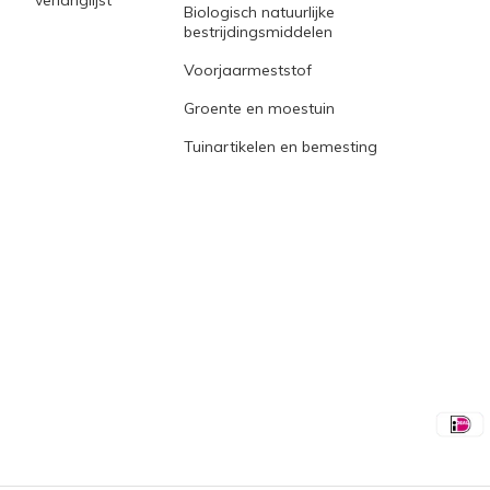
verlanglijst
Biologisch natuurlijke
bestrijdingsmiddelen
Voorjaarmeststof
Groente en moestuin
Tuinartikelen en bemesting