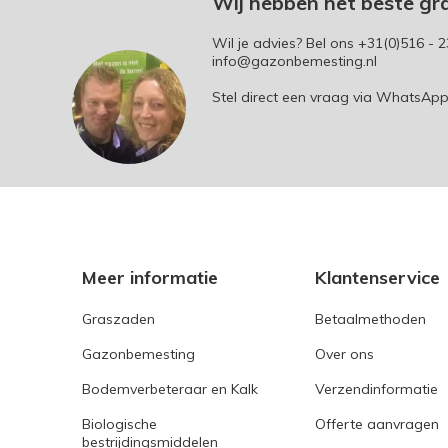
Wij hebben het beste gr
Wil je advies? Bel ons
+31(0)516 - 2
info@gazonbemesting.nl
Stel direct een vraag via WhatsAp
Meer informatie
Klantenservice
Graszaden
Betaalmethoden
Gazonbemesting
Over ons
Bodemverbeteraar en Kalk
Verzendinformatie
Biologische
Offerte aanvragen
bestrijdingsmiddelen