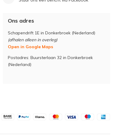
Stuur ons een bericht via Facebook
Ons adres
Schapendrift 1E in Donkerbroek (Nederland)
(afhalen alleen in overleg)
Open in Google Maps
Postadres: Buursterlaan 32 in Donkerbroek
(Nederland)