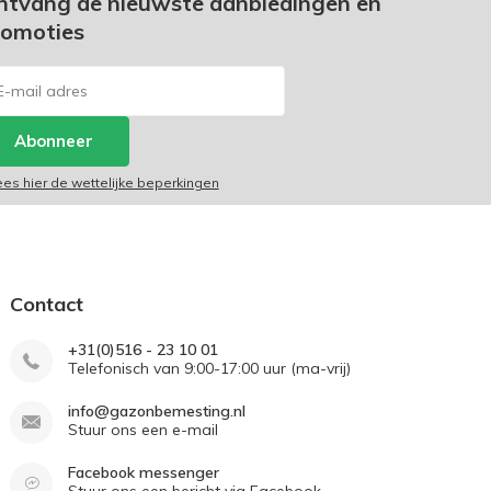
ntvang de nieuwste aanbiedingen en
romoties
Abonneer
ees hier de wettelijke beperkingen
Contact
+31(0)516 - 23 10 01
Telefonisch van 9:00-17:00 uur (ma-vrij)
info@gazonbemesting.nl
Stuur ons een e-mail
Facebook messenger