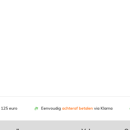
. 125 euro
Eenvoudig
achteraf betalen
via Klarna