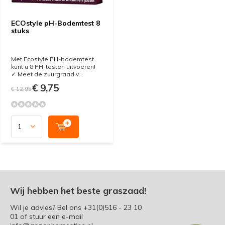
ECOstyle pH-Bodemtest 8
stuks
Met Ecostyle PH-bodemtest
kunt u 8 PH-testen uitvoeren!
✓ Meet de zuurgraad v...
€ 9,75
€ 12,95
Wij hebben het beste graszaad!
Wil je advies? Bel ons
+31(0)516 - 23 10
01
of stuur een e-mail