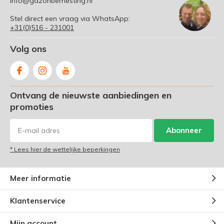
info@gazonbemesting.nl
Stel direct een vraag via WhatsApp:
+31(0)516 - 231001
Volg ons
Ontvang de nieuwste aanbiedingen en
promoties
Abonneer
* Lees hier de wettelijke beperkingen
Meer informatie
Klantenservice
Mijn account