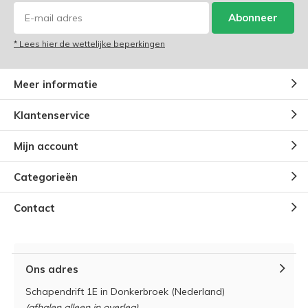
Abonneer
* Lees hier de wettelijke beperkingen
Meer informatie
Klantenservice
Mijn account
Categorieën
Contact
Ons adres
Schapendrift 1E in Donkerbroek (Nederland)
(afhalen alleen in overleg)