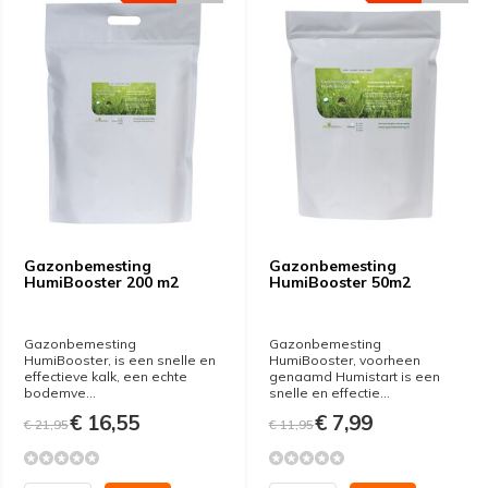
Gazonbemesting
Gazonbemesting
HumiBooster 200 m2
HumiBooster 50m2
Gazonbemesting
Gazonbemesting
HumiBooster, is een snelle en
HumiBooster, voorheen
effectieve kalk, een echte
genaamd Humistart is een
bodemve...
snelle en effectie...
€ 16,55
€ 7,99
€ 21,95
€ 11,95